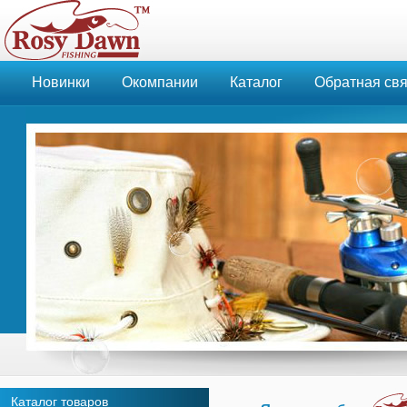
Новинки
Окомпании
Каталог
Обратная свя
Каталог товаров