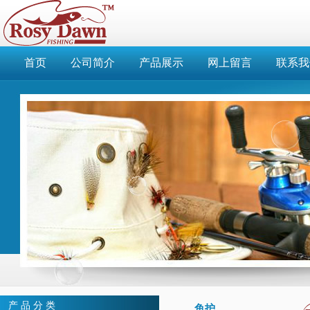
首页
公司简介
产品展示
网上留言
联系我
产 品 分 类
鱼护