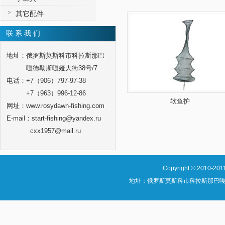
其它配件
联 系 我 们
地址：俄罗斯莫斯科市科拉斯那巴
嘎德勒斯嘎娅大街38号/7
电话：+7（906）797-97-38
+7（963）996-12-86
软鱼护
网址：www.rosydawn-fishing.com
E-mail：start-fishing@yandex.ru
cxx1957@mail.ru
Copyright
©
2010-2011
地址：俄罗斯莫斯科市科拉斯那巴嘎德勒斯